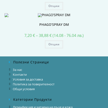
Опции
PHAGO’SPRAY DM
7,20
€
–
38,88
€
(14.08 - 76.04 лв.)
Опции
Полезни Страници
За нас
Контакти
Условия за доставка
Политика за поверителност
Общи условия
Категории Продукти
Дезинфекция и хигиена на ръце и кожа