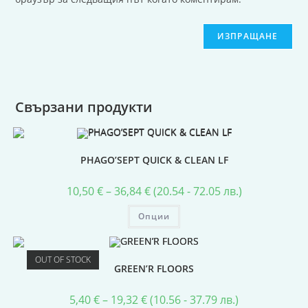
Свързани продукти
PHAGO’SEPT QUICK & CLEAN LF
10,50
€
–
36,84
€
(20.54 - 72.05 лв.)
Опции
OUT OF STOCK
GREEN’R FLOORS
5,40
€
–
19,32
€
(10.56 - 37.79 лв.)