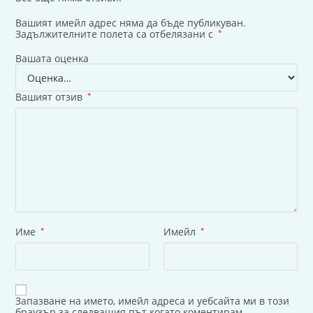
Вашият имейл адрес няма да бъде публикуван.
Задължителните полета са отбелязани с
*
Вашата оценка
Вашият отзив
*
Име
*
Имейл
*
Запазване на името, имейл адреса и уебсайта ми в този
браузър за следващия път когато коментирам.